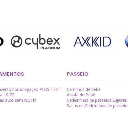
AMENTOS
PASSEIO
inverso homologação PLUS TEST
Carrinhos de bebe
a I-SIZE
Alcofa de Bebê
has auto sem ISOFIX
Cadeirinhas de passeios Ligeiras
Sacos de Cadeirinhas de passeio