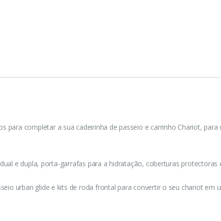
ara completar a sua cadeirinha de passeio e carrinho Chariot, para 
ual e dupla, porta-garrafas para a hidratação, coberturas protectoras e 
io urban glide e kits de roda frontal para convertir o seu chariot em