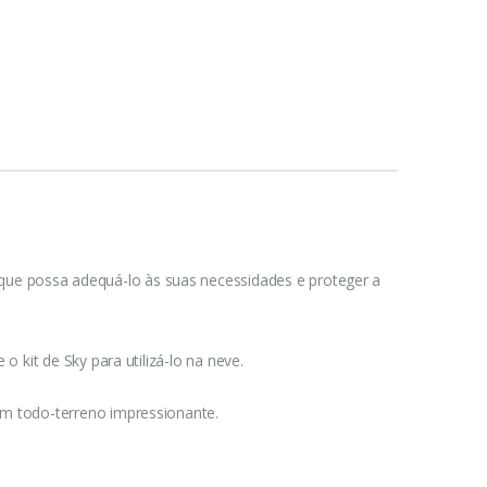
que possa adequá-lo às suas necessidades e proteger a
o kit de Sky para utilizá-lo na neve.
 um todo-terreno impressionante.