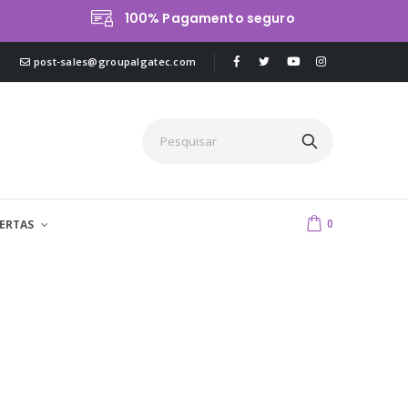
100% Pagamento seguro
post-sales@groupalgatec.com
0
ERTAS