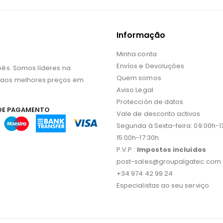
Informação
Minha conta
Envíos e Devoluções
bês. Somos líderes na
Quem somos
 aos melhores preços em
Aviso Legal
Protección de datos
DE PAGAMENTO
Vale de desconto activos
Segunda à Sexta-feira: 09:00h-13
15:00h-17:30h
P.V.P :
Impostos incluidos
post-sales@groupalgatec.com
+34 974 42 99 24
Especialistas ao seu serviço