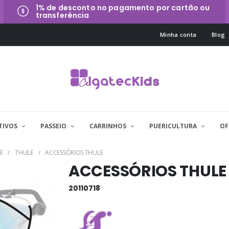
1% de desconto no pagamento por cartão ou
transferência
Minha conta
Blog
TIVOS
PASSEIO
CARRINHOS
PUERICULTURA
OF
E
THULE
ACCESSÓRIOS THULE
ACCESSÓRIOS THULE
20110718