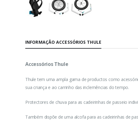
INFORMAÇÃO ACCESSÓRIOS THULE
Accessórios Thule
Thule tem uma ampla gama de productos como acessórios p
sua criança e ao carrinho das inclemências do tempo.
Protectores de chuva para as cadeirinhas de passeio individ
Também dispõe de uma alcofa para as cadeirinhas de passe