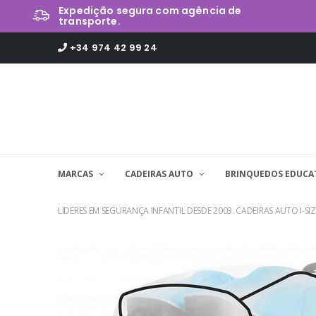
Expedição segura com agência de
transporte.
+34 974 42 99 24
MARCAS
CADEIRAS AUTO
BRINQUEDOS EDUCA
LIDERES EM SEGURANÇA INFANTIL DESDE 2003. CADEIRAS AUTO I-SIZ