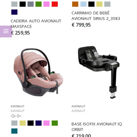
CARRINHO DE BEBÊ 
AVIONAUT SIRIUS 2_3583
CADEIRA AUTO AVIONAUT 
€ 799,95
MAXSPACE
€ 259,95
AVIONAUT
AVIONAUT
AVIONAUT
AVIONAUT
Gr 0+
BASE ISOFIX AVIONAUT IQ 
ORBIT
€ 219,00