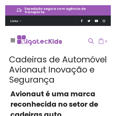
Expedição segura com agência de
transporte.
Links
0
Cadeiras de Automóvel
Avionaut Inovação e
Segurança
Avionaut é uma marca
reconhecida no setor de
cadeiras auto