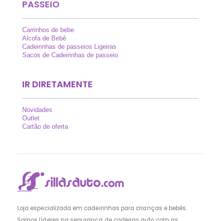
PASSEIO
Carrinhos de bebe
Alcofa de Bebê
Cadeirinhas de passeios Ligeiras
Sacos de Cadeirinhas de passeio
IR DIRETAMENTE
Novidades
Outlet
Cartão de oferta
Loja especializada em cadeirinhas para crianças e bebês.
Somos líderes na segurança de cadeiras auto com as