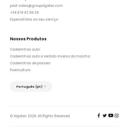
post-sales@groupalgatec.com
+34 974 42 99 24
Especialistas ao seu serviço
Nossos Produtos
Cadeirinhas auto
Cadeirinhas auto a sentido inverso da marcha
Cadeirinhas de passeio
Puericultura
Português (pt)
© Algatec 2026. All Rights Reserved