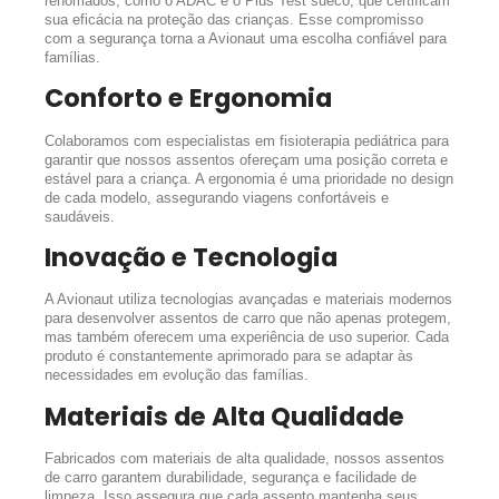
renomados, como o ADAC e o Plus Test sueco, que certificam
sua eficácia na proteção das crianças. Esse compromisso
com a segurança torna a Avionaut uma escolha confiável para
famílias.
Conforto e Ergonomia
Colaboramos com especialistas em fisioterapia pediátrica para
garantir que nossos assentos ofereçam uma posição correta e
estável para a criança. A ergonomia é uma prioridade no design
de cada modelo, assegurando viagens confortáveis e
saudáveis.
Inovação e Tecnologia
A Avionaut utiliza tecnologias avançadas e materiais modernos
para desenvolver assentos de carro que não apenas protegem,
mas também oferecem uma experiência de uso superior. Cada
produto é constantemente aprimorado para se adaptar às
necessidades em evolução das famílias.
Materiais de Alta Qualidade
Fabricados com materiais de alta qualidade, nossos assentos
de carro garantem durabilidade, segurança e facilidade de
limpeza. Isso assegura que cada assento mantenha seus