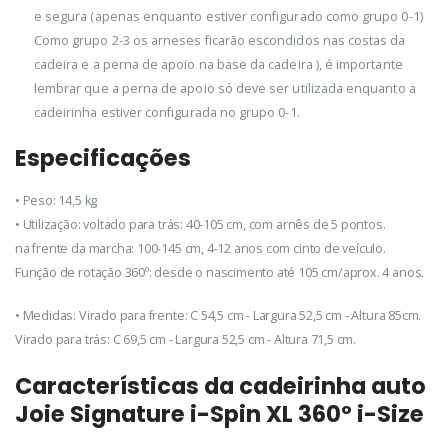
e segura (apenas enquanto estiver configurado como grupo 0-1)
Como grupo 2-3 os arneses ficarão escondidos nas costas da
cadeira e a perna de apoio na base da cadeira ), é importante
lembrar que a perna de apoio só deve ser utilizada enquanto a
cadeirinha estiver configurada no grupo 0-1.
Especificações
• Peso: 14,5 kg
• Utilização: voltado para trás: 40-105 cm, com arnês de 5 pontos.
na frente da marcha: 100-145 cm, 4-12 anos com cinto de veículo.
Função de rotação 360º: desde o nascimento até 105 cm/aprox. 4 anos.
• Medidas: Virado para frente: C 54,5 cm - Largura 52,5 cm - Altura 85cm.
Virado para trás: C 69,5 cm - Largura 52,5 cm - Altura 71,5 cm.
Características da cadeirinha auto
Joie Signature i-Spin XL 360º i-Size