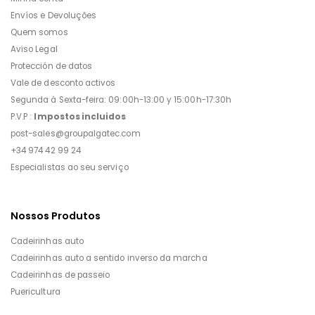
Envíos e Devoluções
Quem somos
Aviso Legal
Protección de datos
Vale de desconto activos
Segunda à Sexta-feira: 09:00h-13:00 y 15:00h-17:30h
P.V.P :
Impostos incluidos
post-sales@groupalgatec.com
+34 974 42 99 24
Especialistas ao seu serviço
Nossos Produtos
Cadeirinhas auto
Cadeirinhas auto a sentido inverso da marcha
Cadeirinhas de passeio
Puericultura