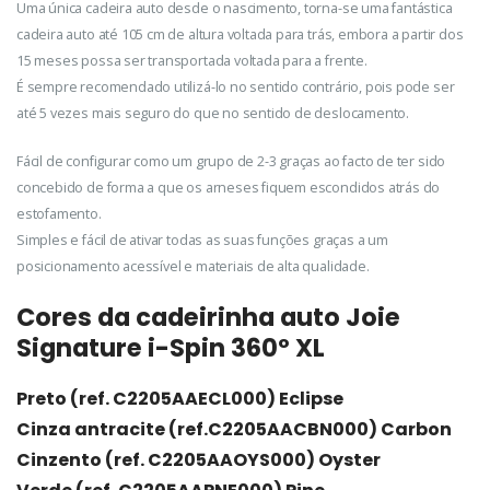
Uma única cadeira auto desde o nascimento, torna-se uma fantástica
cadeira auto até 105 cm de altura voltada para trás, embora a partir dos
15 meses possa ser transportada voltada para a frente.
É sempre recomendado utilizá-lo no sentido contrário, pois pode ser
até 5 vezes mais seguro do que no sentido de deslocamento.
Fácil de configurar como um grupo de 2-3 graças ao facto de ter sido
concebido de forma a que os arneses fiquem escondidos atrás do
estofamento.
Simples e fácil de ativar todas as suas funções graças a um
posicionamento acessível e materiais de alta qualidade.
Cores da cadeirinha auto Joie
Signature i-Spin 360º XL
Preto (ref. C2205AAECL000) Eclipse
Cinza antracite (ref.C2205AACBN000) Carbon
Cinzento (ref. C2205AAOYS000) Oyster