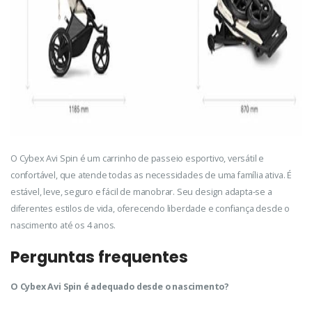
O Cybex Avi Spin é um carrinho de passeio esportivo, versátil e
confortável, que atende todas as necessidades de uma família ativa. É
estável, leve, seguro e fácil de manobrar. Seu design adapta-se a
diferentes estilos de vida, oferecendo liberdade e confiança desde o
nascimento até os 4 anos.
Perguntas frequentes
O Cybex Avi Spin é adequado desde o nascimento?