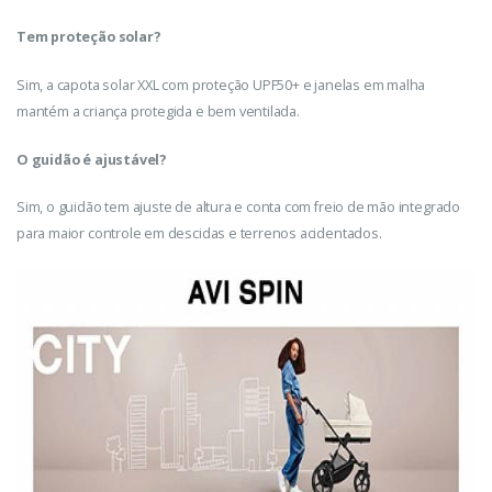
Tem proteção solar?
Sim, a capota solar XXL com proteção UPF50+ e janelas em malha
mantém a criança protegida e bem ventilada.
O guidão é ajustável?
Sim, o guidão tem ajuste de altura e conta com freio de mão integrado
para maior controle em descidas e terrenos acidentados.