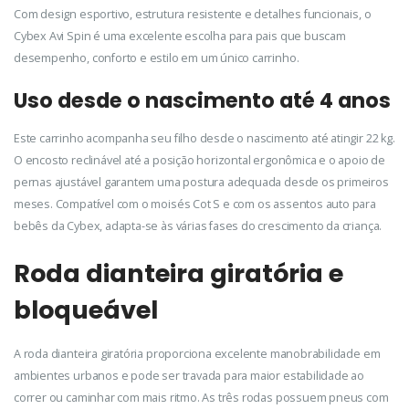
Com design esportivo, estrutura resistente e detalhes funcionais, o
Cybex Avi Spin é uma excelente escolha para pais que buscam
desempenho, conforto e estilo em um único carrinho.
Uso desde o nascimento até 4 anos
Este carrinho acompanha seu filho desde o nascimento até atingir 22 kg.
O encosto reclinável até a posição horizontal ergonômica e o apoio de
pernas ajustável garantem uma postura adequada desde os primeiros
meses. Compatível com o moisés Cot S e com os assentos auto para
bebês da Cybex, adapta-se às várias fases do crescimento da criança.
Roda dianteira giratória e
bloqueável
A roda dianteira giratória proporciona excelente manobrabilidade em
ambientes urbanos e pode ser travada para maior estabilidade ao
correr ou caminhar com mais ritmo. As três rodas possuem pneus com