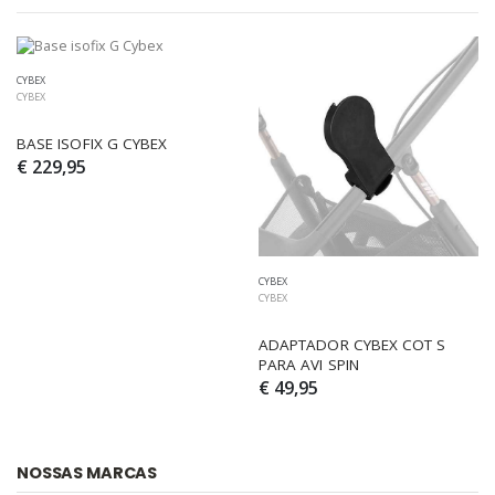
CYBEX
CYBEX
BASE ISOFIX G CYBEX
€ 229,95
CYBEX
CYBEX
ADAPTADOR CYBEX COT S 
PARA AVI SPIN
€ 49,95
NOSSAS MARCAS