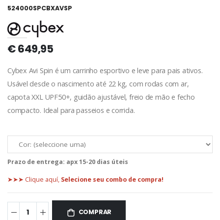
524000SPCBXAVSP
€ 649,95
Cybex Avi Spin é um carrinho esportivo e leve para pais ativos.
Usável desde o nascimento até 22 kg, com rodas com ar,
capota XXL UPF50+, guidão ajustável, freio de mão e fecho
compacto. Ideal para passeios e corrida.
Prazo de entrega:
apx 15-20 dias úteis
➤➤➤ Clique aquí,
Selecione seu combo de compra!
COMPRAR