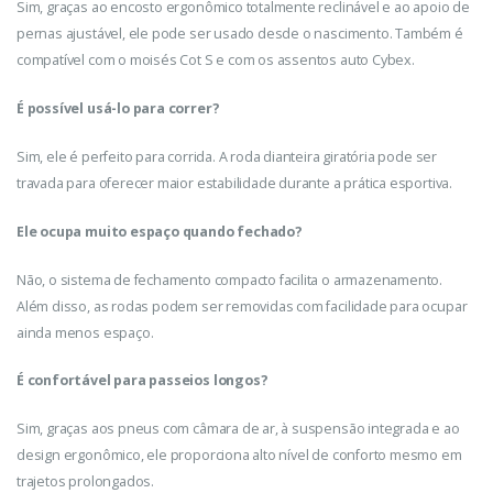
Sim, graças ao encosto ergonômico totalmente reclinável e ao apoio de
pernas ajustável, ele pode ser usado desde o nascimento. Também é
compatível com o moisés Cot S e com os assentos auto Cybex.
É possível usá-lo para correr?
Sim, ele é perfeito para corrida. A roda dianteira giratória pode ser
travada para oferecer maior estabilidade durante a prática esportiva.
Ele ocupa muito espaço quando fechado?
Não, o sistema de fechamento compacto facilita o armazenamento.
Além disso, as rodas podem ser removidas com facilidade para ocupar
ainda menos espaço.
É confortável para passeios longos?
Sim, graças aos pneus com câmara de ar, à suspensão integrada e ao
design ergonômico, ele proporciona alto nível de conforto mesmo em
trajetos prolongados.