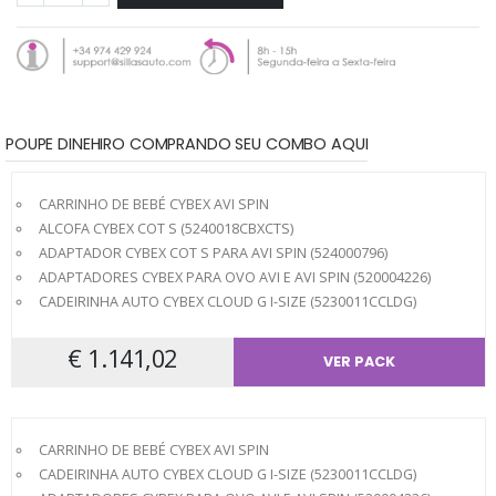
POUPE DINEHIRO COMPRANDO SEU COMBO AQUI
CARRINHO DE BEBÉ CYBEX AVI SPIN
ALCOFA CYBEX COT S (5240018CBXCTS)
ADAPTADOR CYBEX COT S PARA AVI SPIN (524000796)
ADAPTADORES CYBEX PARA OVO AVI E AVI SPIN (520004226)
CADEIRINHA AUTO CYBEX CLOUD G I-SIZE (5230011CCLDG)
€ 1.141,02
VER PACK
CARRINHO DE BEBÉ CYBEX AVI SPIN
CADEIRINHA AUTO CYBEX CLOUD G I-SIZE (5230011CCLDG)