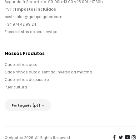
Segunda à Sexta-feira: 09:00h-13:00 y 15:00h-17:30h
P.V.P :
Impostos incluidos
post-sales@groupalgatec.com
+34 974 42 99 24
Especialistas ao seu serviço
Nossos Produtos
Cadeirinhas auto
Cadeirinhas auto a sentido inverso da marcha
Cadeirinhas de passeio
Puericultura
Português (pt)
© Algatec 2026. All Rights Reserved