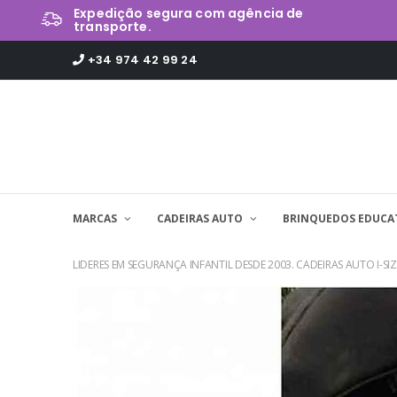
Expedição segura com agência de
transporte.
+34 974 42 99 24
MARCAS
CADEIRAS AUTO
BRINQUEDOS EDUCA
LIDERES EM SEGURANÇA INFANTIL DESDE 2003. CADEIRAS AUTO I-SIZ