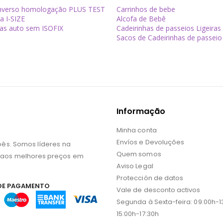
inverso homologação PLUS TEST
Carrinhos de bebe
a I-SIZE
Alcofa de Bebê
has auto sem ISOFIX
Cadeirinhas de passeios Ligeiras
Sacos de Cadeirinhas de passeio
Informação
Minha conta
Envíos e Devoluções
bês. Somos líderes na
Quem somos
 aos melhores preços em
Aviso Legal
Protección de datos
DE PAGAMENTO
Vale de desconto activos
Segunda à Sexta-feira: 09:00h-13
15:00h-17:30h