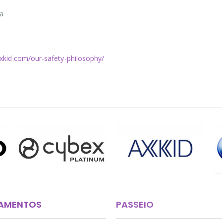
ia
axkid.com/our-safety-philosophy/
AMENTOS
PASSEIO