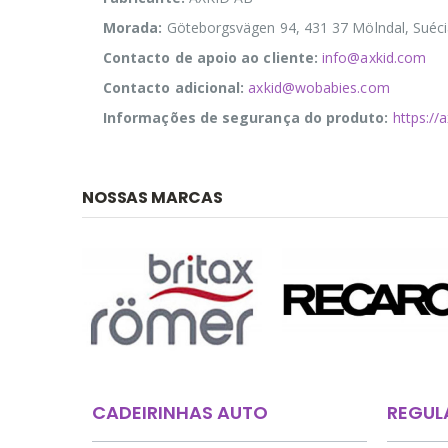
Morada:
Göteborgsvägen 94, 431 37 Mölndal, Suéc
Contacto de apoio ao cliente:
info@axkid.com
Contacto adicional:
axkid@wobabies.com
Informações de segurança do produto:
https://
NOSSAS MARCAS
CADEIRINHAS AUTO
REGUL