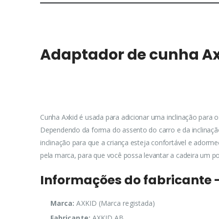
Adaptador de cunha A
Cunha Axkid é usada para adicionar uma inclinação para o
Dependendo da forma do assento do carro e da inclinação
inclinação para que a criança esteja confortável e ado
pela marca, para que você possa levantar a cadeira um po
Informações do fabricante 
Marca:
AXKID (Marca registada)
Fabricante:
AXKID AB