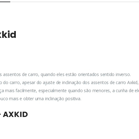
xkid
s assentos de carro, quando eles estão orientados sentido inverso.
 do carro, apesar do ajuste de inclinação dos assentos de carro Axki
rmeça mais facilmente, especialmente quando são menores, a cunha de
uco mais e obter uma inclinação positiva.
- AXKID