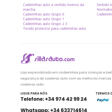
Cadeirinhas auto a sentido inverso da
Sentido 
marcha
Normativ
Cadeirinhas auto Grupo 0
Cadeirin
Cadeirinhas auto Grupo 1
Cadeirinhas auto Grupo 2 3
Tecido protector para cadeirinhas auto
Loja especializada em cadeirinhas para crianças e be
segurança de cadeiras auto com as melhores marcas
cadeiras auto
LIGUE PARA NÓS
TERMOS 
Telefone: +34 974 42 99 24
Whatsapp: +34 633714614