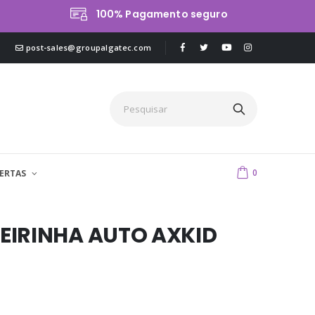
100% Pagamento seguro
post-sales@groupalgatec.com
0
ERTAS
EIRINHA AUTO AXKID