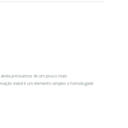
d, ainda precisamos de um pouco mais
 elevação Axkid é um elemento simples e homologado