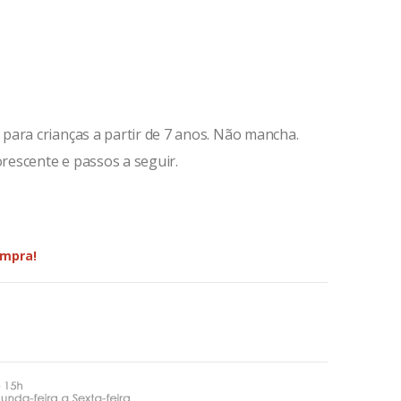
para crianças a partir de 7 anos. Não mancha.
orescente e passos a seguir.
ompra!