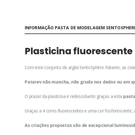
INFORMAÇÃO PASTA DE MODELAGEM SENTOSPHERE
Plasticina fluorescente
Com este conjunto de argila SentoSphère Patarev, as crianç
Patarev não mancha, não gruda nos dedos ou em qu
O prazer da plasticina é redescoberto graças a esta
pasta
Graças a 4 cores fluorescentes e uma cor fosforescente
As criações propostas são de excepcional luminosi