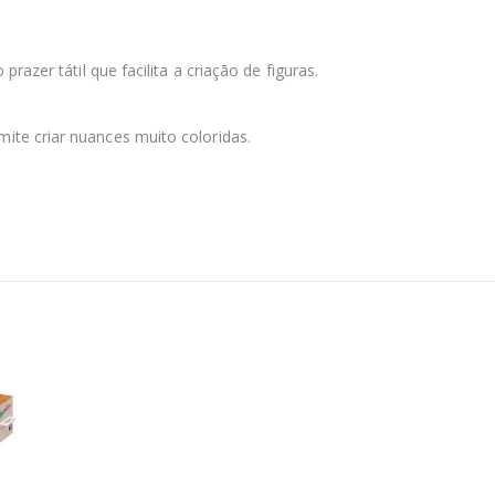
razer tátil que facilita a criação de figuras.
ite criar nuances muito coloridas.