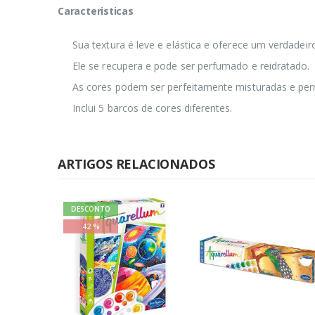
Caracteristicas
Sua textura é leve e elástica e oferece um verdadeiro p
Ele se recupera e pode ser perfumado e reidratado.
As cores podem ser perfeitamente misturadas e perm
Inclui 5 barcos de cores diferentes.
ARTIGOS RELACIONADOS
DESCONTO
42 %