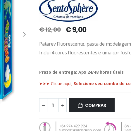
€ 9,00
€ 12,00
Patarev Fluorescente, pasta de modelagem 
Inclui 4 cores fluorescentes e uma cor fosf
Prazo de entrega:
Apx 24/48 horas úteis
➤➤➤ Clique aquí,
Selecione seu combo de c
COMPRAR