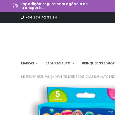
Expedição segura com agência de
transporte.
+34 974 42 99 24
MARCAS
CADEIRAS AUTO
BRINQUEDOS EDUCA
LIDERES EM SEGURANÇA INFANTIL DESDE 2003. CADEIRAS AUTO I-SIZ