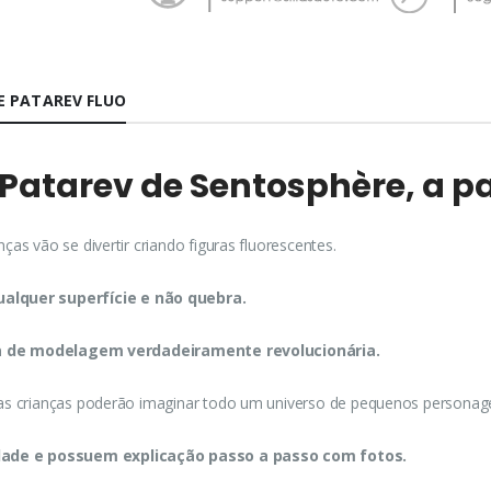
 PATAREV FLUO
 Patarev de Sentosphère, a pa
as vão se divertir criando figuras fluorescentes.
alquer superfície e não quebra.
 de modelagem verdadeiramente revolucionária.
, as crianças poderão imaginar todo um universo de pequenos personag
dade e possuem explicação passo a passo com fotos.