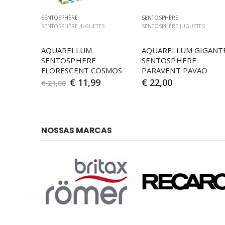
SENTOSPHÈRE
SENTOSPHÈRE
SENTOSPHÈRE JUGUETES
SENTOSPHÈRE JUGUETES
AQUARELLUM 
AQUARELLUM GIGANTE
SENTOSPHERE 
SENTOSPHERE 
FLORESCENT COSMOS
PARAVENT PAVAO
€ 11,99
€ 22,00
€ 21,00
NOSSAS MARCAS