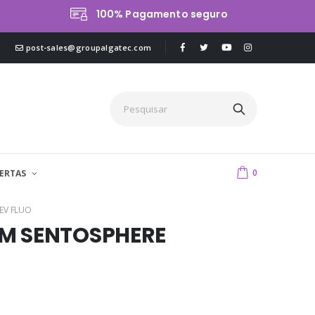
100% Pagamento seguro
post-sales@groupalgatec.com
0
ERTAS
EV FLUO
M SENTOSPHERE