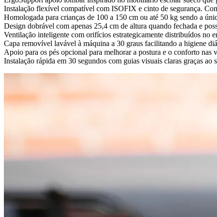
Instalação flexível compatível com ISOFIX e cinto de segurança. Co
Homologada para crianças de 100 a 150 cm ou até 50 kg sendo a única
Design dobrável com apenas 25,4 cm de altura quando fechada e possibi
Ventilação inteligente com orifícios estrategicamente distribuídos no 
Capa removível lavável à máquina a 30 graus facilitando a higiene diá
Apoio para os pés opcional para melhorar a postura e o conforto nas 
Instalação rápida em 30 segundos com guias visuais claras graças ao