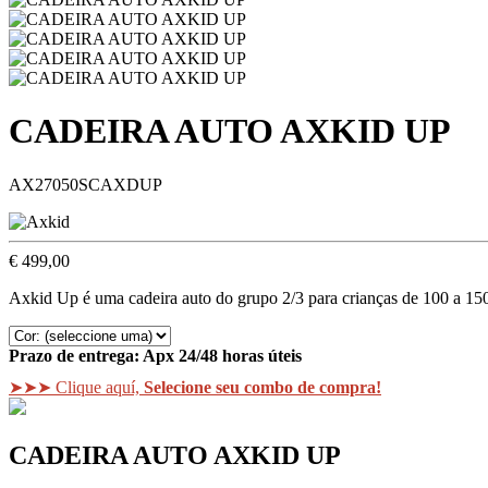
CADEIRA AUTO AXKID UP
AX27050SCAXDUP
€ 499,00
Axkid Up é uma cadeira auto do grupo 2/3 para crianças de 100 a 150
Prazo de entrega:
Apx 24/48 horas úteis
➤➤➤ Clique aquí,
Selecione seu combo de compra!
CADEIRA AUTO AXKID UP