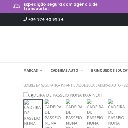
Expedição segura com agência de
transporte.
+34 974 42 99 24
MARCAS
CADEIRAS AUTO
BRINQUEDOS EDUCA
LIDERES EM SEGURANÇA INFANTIL DESDE 2003. CADEIRAS AUTO I-SIZ