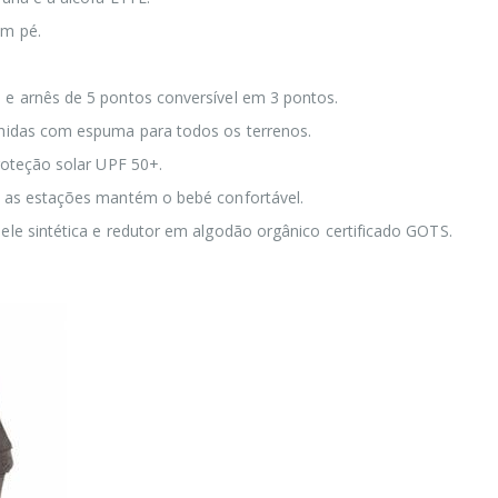
em pé.
e arnês de 5 pontos conversível em 3 pontos.
hidas com espuma para todos os terrenos.
roteção solar UPF 50+.
 as estações mantém o bebé confortável.
le sintética e redutor em algodão orgânico certificado GOTS.