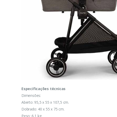
Especificações técnicas
Dimensões:
Aberto: 95,5 x 55 x 107,5 cm.
Dobrado: 40 x 55 x 75 cm.
Peso: 6,1 kg.