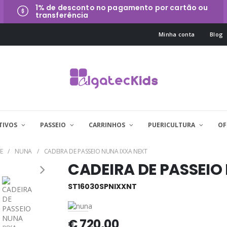
1% de desconto no pagamento por cartão ou
transferência
Minha conta
Blog
TIVOS
PASSEIO
CARRINHOS
PUERICULTURA
OF
E
NUNA
CADEIRA DE PASSEIO NUNA IXXA NEXT
CADEIRA DE PASSEIO
ST16030SPNIXXNT
€ 720,00