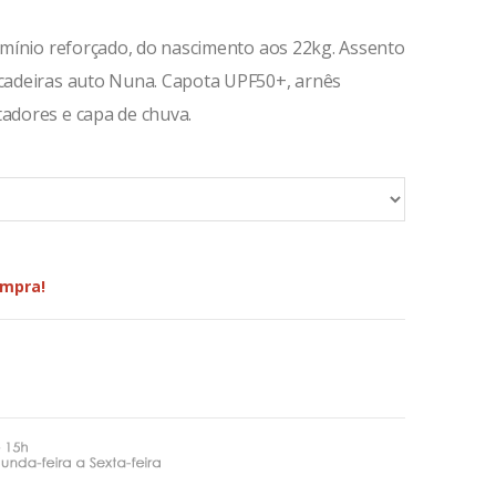
alumínio reforçado, do nascimento aos 22kg. Assento
m cadeiras auto Nuna. Capota UPF50+, arnês
tadores e capa de chuva.
ompra!