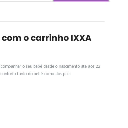
o com o carrinho IXXA
a acompanhar o seu bebé desde o nascimento até aos 22
 conforto tanto do bebé como dos pais.