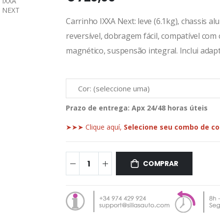
Carrinho IXXA Next: leve (6.1kg), chassis 
reversível, dobragem fácil, compatível co
magnético, suspensão integral. Inclui adap
Prazo de entrega:
Apx 24/48 horas úteis
➤➤➤ Clique aquí,
Selecione seu combo de c
COMPRAR