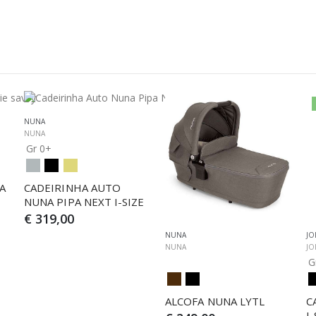
NUNA
NUNA
Gr 0+
 
CADEIRINHA AUTO 
NUNA PIPA NEXT I-SIZE
€ 319,00
NUNA
JO
NUNA
JO
G
ALCOFA NUNA LYTL
C
I