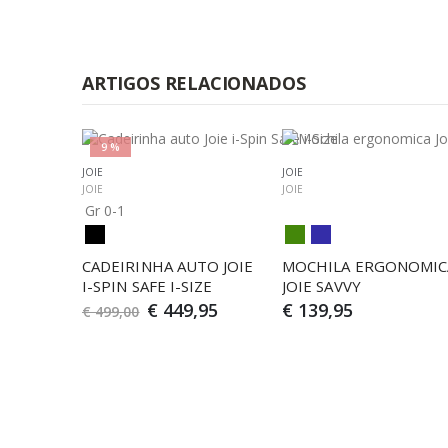
ARTIGOS RELACIONADOS
9 %
JOIE
JOIE
JOIE
JOIE
Gr 0-1
CADEIRINHA AUTO JOIE 
MOCHILA ERGONOMICA
I-SPIN SAFE I-SIZE
JOIE SAVVY
€ 449,95
€ 139,95
€ 499,00