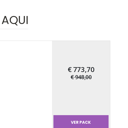
 AQUI
€ 773,70
€ 948,00
VER PACK