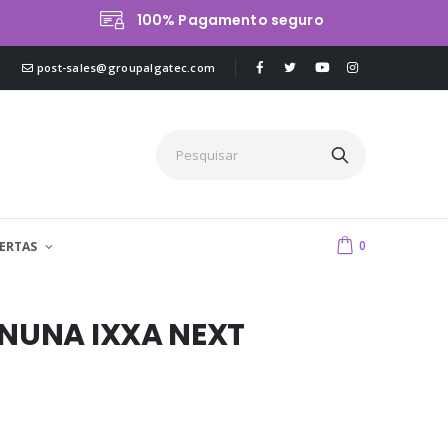
100% Pagamento seguro
post-sales@groupalgatec.com
0
ERTAS
 NUNA IXXA NEXT