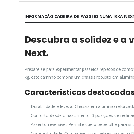
INFORMAÇÃO CADEIRA DE PASSEIO NUNA IXXA NEX
Descubra a solidez e a 
Next.
Prepare-se para experimentar passeios repletos de conf
kg, este carrinho combina um chassis robusto em alumíni
Características destacada
Durabilidade e leveza: Chassis em alumínio reforçad
Conforto desde o nascimento: 3 posições de reclinaç
Assento reversível: Permite que o bebé olhe para si
Compatibilidade: Compatível com cadeirinhas auto N