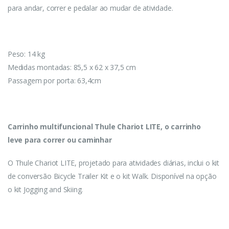
para andar, correr e pedalar ao mudar de atividade.
Peso: 14 kg
Medidas montadas: 85,5 x 62 x 37,5 cm
Passagem por porta: 63,4cm
Carrinho multifuncional Thule Chariot LITE, o carrinho
leve para correr ou caminhar
O Thule Chariot LITE, projetado para atividades diárias, inclui o kit
de conversão Bicycle Trailer Kit e o kit Walk. Disponível na opção
o kit Jogging and Skiing.