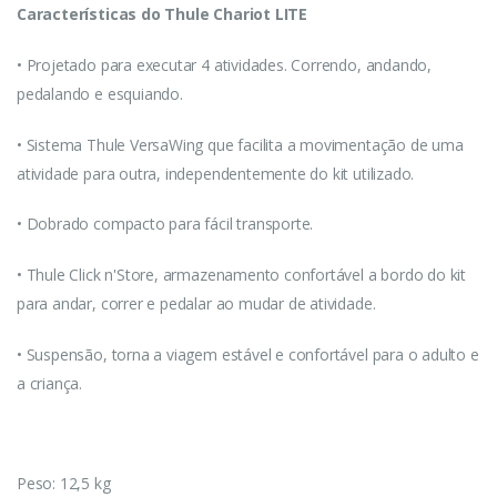
Características do Thule Chariot LITE
• Projetado para executar 4 atividades. Correndo, andando,
pedalando e esquiando.
• Sistema Thule VersaWing que facilita a movimentação de uma
atividade para outra, independentemente do kit utilizado.
• Dobrado compacto para fácil transporte.
• Thule Click n'Store, armazenamento confortável a bordo do kit
para andar, correr e pedalar ao mudar de atividade.
• Suspensão, torna a viagem estável e confortável para o adulto e
a criança.
Peso: 12,5 kg