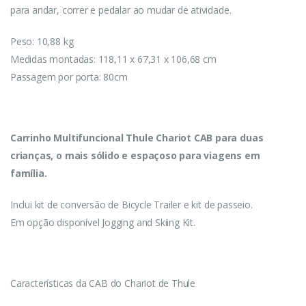
para andar, correr e pedalar ao mudar de atividade.
Peso: 10,88 kg
Medidas montadas: 118,11 x 67,31 x 106,68 cm
Passagem por porta: 80cm
Carrinho Multifuncional Thule Chariot CAB para duas
crianças, o mais sólido e espaçoso para viagens em
família.
Inclui kit de conversão de Bicycle Trailer e kit de passeio.
Em opção disponível Jogging and Skiing Kit.
Características da CAB do Chariot de Thule